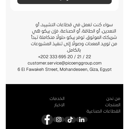
نبني
المستقبل
معًا
سواء كنت تعمل في قطاعات التشييد، أو 
التعدين، أو الطاقة، أو الصناعة، فإن بيكو هي 
شريكك الموثوق، توفر بيكو حلولًا متكاملة تبدأ 
من توريد المعدات وصولًا إلى تنفيذ المشروعات 
بالكامل.
+202 333 695 20 / 21 / 22
customer.service@picoenggroup.com
6 El Fawakeh Street, Mohandeseen, Giza, Egypt
من نحن
الخدمات
المنتجات
الاخبار
القطاعات الصناعية