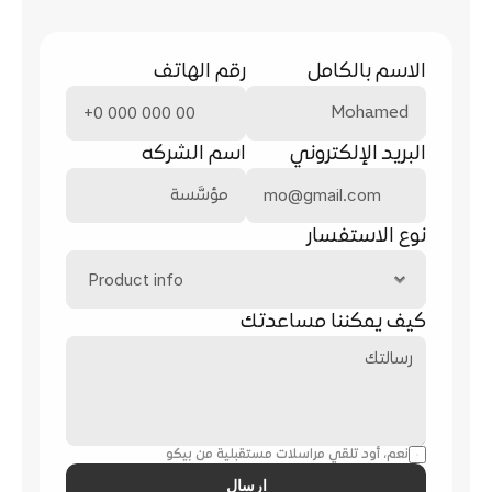
الاسم بالكامل
رقم الهاتف
البريد الإلكتروني
اسم الشركه
نوع الاستفسار
كيف يمكننا مساعدتك
نعم، أود تلقي مراسلات مستقبلية من بيكو
ارسال