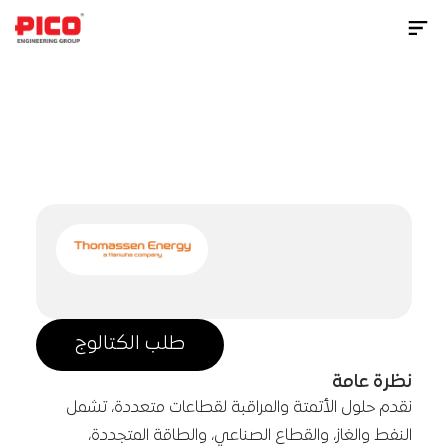
Contact Us Now
خدمات
توربينات
الغاز
طلب الكتالوج
نظرة عامة
نقدم حلول الأتمتة والمراقبة لقطاعات متعددة، تشمل 
النفط والغاز، والقطاع الصناعي، والطاقة المتجددة، 