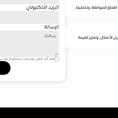
البريد الالكتروني
فِرق الهندسة وخدمات ما بعد البيع لدينا تقدّم الدعم والإرشاد لاختيار القطع المتوافقة، وتخطيط 
الرسالة
قطع الغيار الأصلية تُسهم في إطالة العمر التشغيلي للمعدات، وتقليل الأعطال، وتعزيز القيمة 
نعم، أود تلقي مراسلات مستقبلية من بي