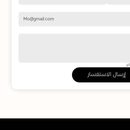
كو
إرسال الاستفسار