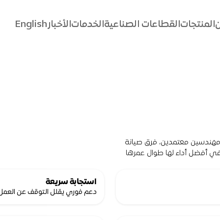
ن
المنتجات
القطاعات الصناعية
الخدمات
الأخبار
English
ن
المنتجات
القطاعات الصناعية
الخدمات
الأخبار
English
ع
في مجموعة بيكو الهندسية، نقدم دعم فني موثوق يعتمد على مهندسين معتمدين، فرق صيانة 
سريعة الاستجابة، وتوفر دائم لقطع الغيار، لضمان استمرار المعدات في أفضل أداء لها طوال عمرها 
استجابة سريعة
دعم فوري يقلل التوقف عن العمل