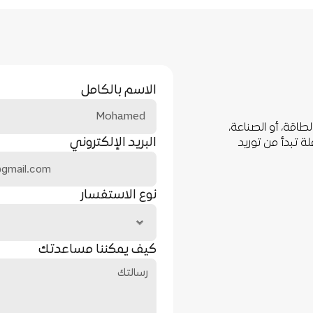
ل
معًا
الاسم بالكامل
سواء كنت تعمل في قطاعات التشييد، أو التعدين، أو الطاقة، أو الصناعة، 
البريد الإلكتروني
فإن بيكو هي شريكك الموثوق، توفر بيكو حلولًا متكاملة تبدأ من توريد 
نوع الاستفسار
كيف يمكننا مساعدتك