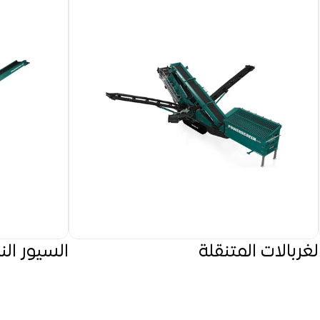
لغربالات المتنقلة
السيور الن