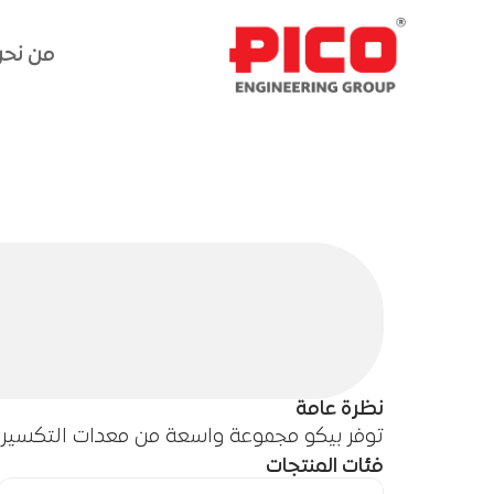
من نح
من نح
معدات
التكسير
المتنقلة
نظرة عامة
توفر بيكو مجموعة واسعة من معدات التكسير وا
فئات المنتجات